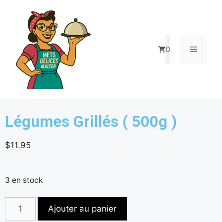
0
Légumes Grillés ( 500g )
$
11.95
3 en stock
Ajouter au panier