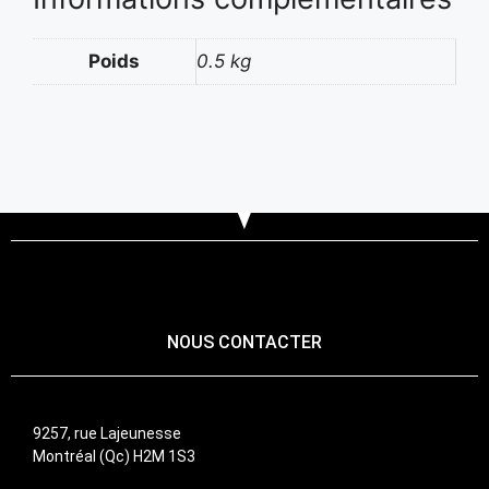
Poids
0.5 kg
NOUS CONTACTER
9257, rue Lajeunesse
Montréal (Qc) H2M 1S3