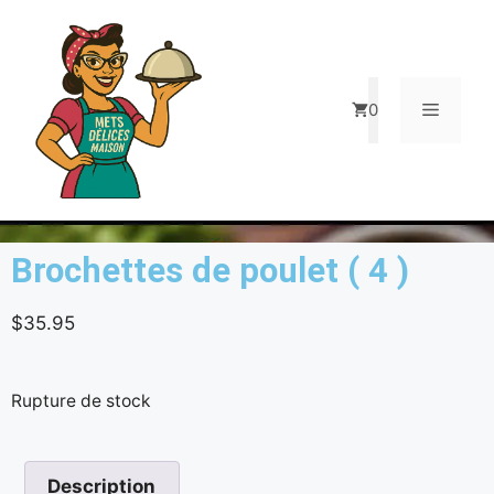
0
Brochettes de poulet ( 4 )
$
35.95
Rupture de stock
Description