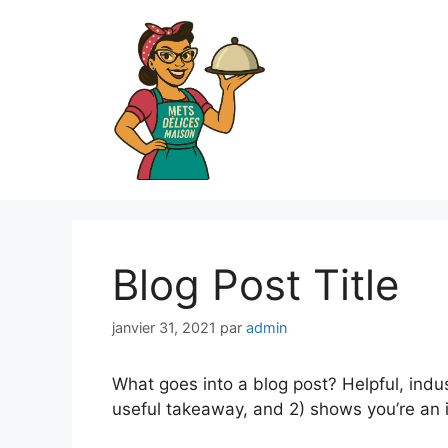
Blog Post Title
janvier 31, 2021
par
admin
What goes into a blog post? Helpful, indus
useful takeaway, and 2) shows you’re an 