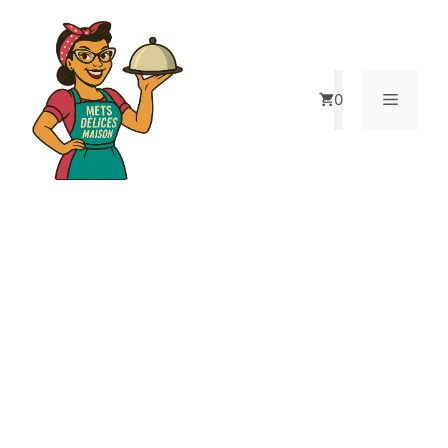
0
REPAS À PARTIR DE 11.95$
BOUTIQUE EN LIGNE
COMMANDEZ À L’AVANCE ET PRÉPAREZ VOTRE MENU
DE LA SEMAINE!