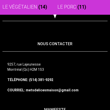
LE VÉGÉTALIEN
(14)
LE PORC
(11)
NOUS CONTACTER
9257, rue Lajeunesse
Montréal (Qc) H2M 1S3
TÉLÉPHONE: (514) 381-9292
COURRIEL: metsdelicesmaison@gmail.com
MANIFESTE