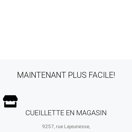
CUEILLETTE EN MAGASIN ET LIVRAISON LOCALE*
CONSULTEZ NOTRE MENU
MAINTENANT PLUS FACILE!
CUEILLETTE EN MAGASIN
9257, rue Lajeunesse,