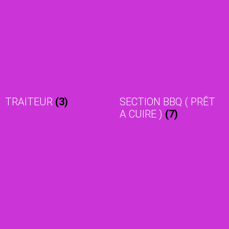
TRAITEUR
(3)
SECTION BBQ ( PRÊT
A CUIRE )
(7)